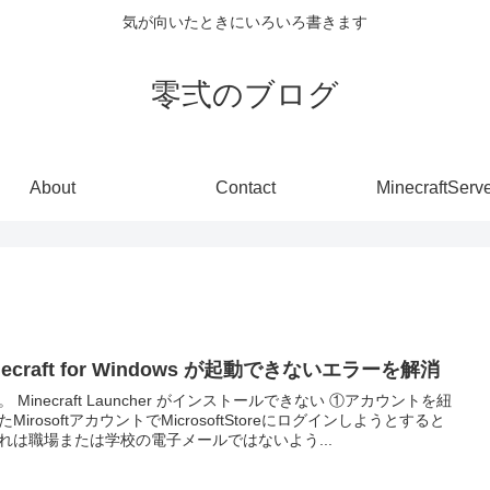
気が向いたときにいろいろ書きます
零弍のブログ
About
Contact
MinecraftServ
necraft for Windows が起動できないエラーを解消
トールできない ①アカウントを紐
たMirosoftアカウントでMicrosoftStoreにログインしようとすると
れは職場または学校の電子メールではないよう...