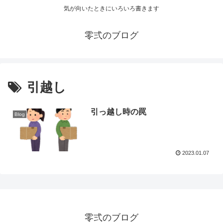
気が向いたときにいろいろ書きます
零弍のブログ
引越し
引っ越し時の罠
Blog
2023.01.07
零弍のブログ