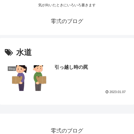
気が向いたときにいろいろ書きます
零弍のブログ
水道
引っ越し時の罠
Blog
2023.01.07
零弍のブログ