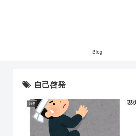
Blog
自己啓発
現
啓発