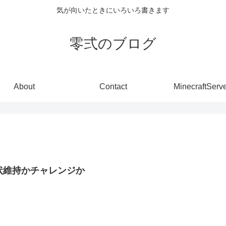
気が向いたときにいろいろ書きます
零弍のブログ
About
Contact
MinecraftServ
状維持かチャレンジか