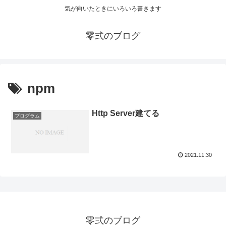
気が向いたときにいろいろ書きます
零弍のブログ
npm
Http Server建てる
プログラム
2021.11.30
零弍のブログ