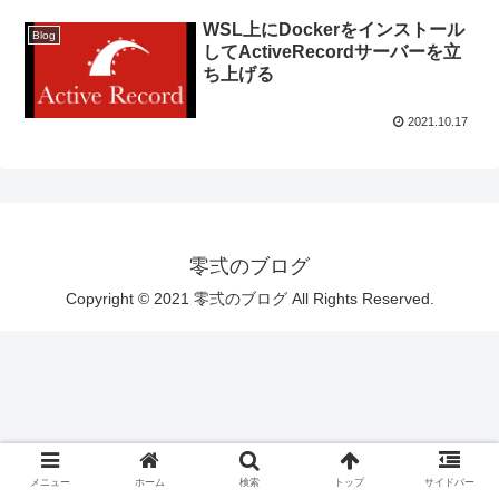
WSL上にDockerをインストール
Blog
してActiveRecordサーバーを立
ち上げる
2021.10.17
零弍のブログ
Copyright © 2021 零弍のブログ All Rights Reserved.
メニュー
ホーム
検索
トップ
サイドバー