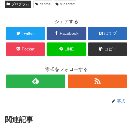
プログラム
centos
Minecraft
シェアする
Twitter
Facebook
はてブ
Pocket
LINE
コピー
零弍をフォローする
零弍
関連記事