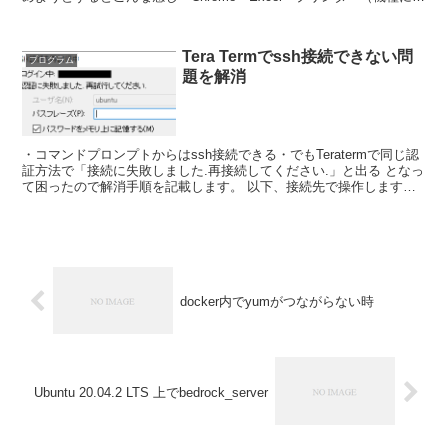
って設定変更必要） ...
Tera Termでssh接続できない問
プログラム
題を解消
・コマンドプロンプトからはssh接続できる・でもTeratermで同じ認
証方法で「接続に失敗しました.再接続してください.」と出る となっ
て困ったので解消手順を記載します。 以下、接続先で操作します。
s...
docker内でyumがつながらない時
Ubuntu 20.04.2 LTS 上でbedrock_server