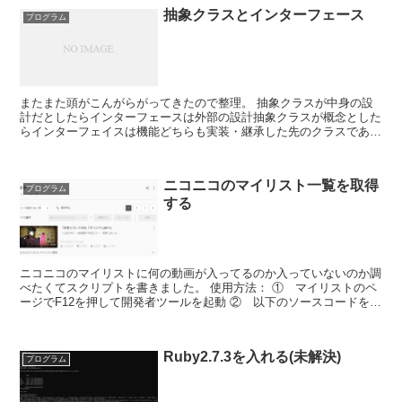
抽象クラスとインターフェース
プログラム
またまた頭がこんがらがってきたので整理。 抽象クラスが中身の設
計だとしたらインターフェースは外部の設計抽象クラスが概念とした
らインターフェイスは機能どちらも実装・継承した先のクラスであい
まいな定義を確定させなければならない。 ...
ニコニコのマイリスト一覧を取得
プログラム
する
ニコニコのマイリストに何の動画が入ってるのか入っていないのか調
べたくてスクリプトを書きました。 使用方法： ① マイリストのペ
ージでF12を押して開発者ツールを起動 ② 以下のソースコードを
Consoleに張り付...
Ruby2.7.3を入れる(未解決)
プログラム