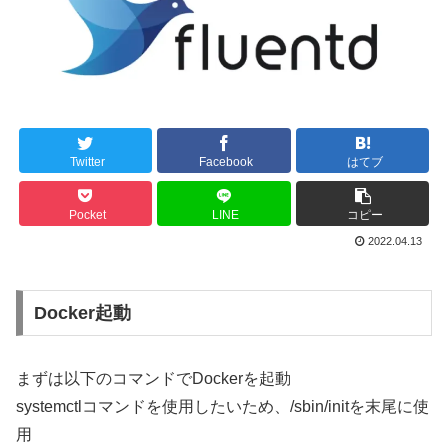
Twitter
Facebook
はてブ
Pocket
LINE
コピー
2022.04.13
Docker起動
まずは以下のコマンドでDockerを起動
systemctlコマンドを使用したいため、/sbin/initを末尾に使
用