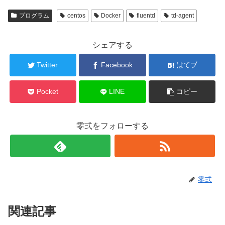
プログラム
centos
Docker
fluentd
td-agent
シェアする
Twitter
Facebook
はてブ
Pocket
LINE
コピー
零弍をフォローする
零弍
関連記事