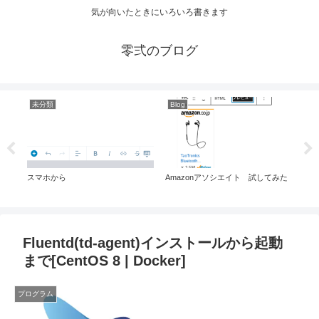
気が向いたときにいろいろ書きます
零弍のブログ
未分類
Blog
Bl
スマホから
Amazonアソシエイト 試してみた
Go
Fluentd(td-agent)インストールから起動
まで[CentOS 8 | Docker]
プログラム