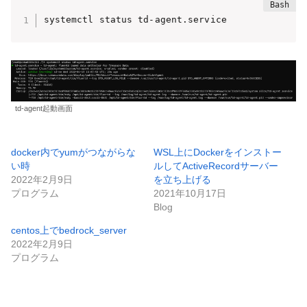
systemctl status td-agent.service
td-agent起動画面
docker内でyumがつながらな
WSL上にDockerをインストー
い時
ルしてActiveRecordサーバー
2022年2月9日
を立ち上げる
プログラム
2021年10月17日
Blog
centos上でbedrock_server
2022年2月9日
プログラム