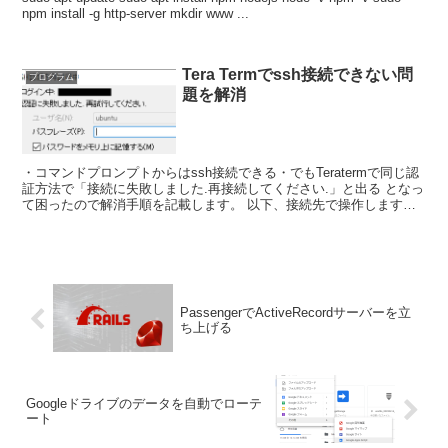
npm install -g http-server mkdir www ...
Tera Termでssh接続できない問
プログラム
題を解消
・コマンドプロンプトからはssh接続できる・でもTeratermで同じ認
証方法で「接続に失敗しました.再接続してください.」と出る となっ
て困ったので解消手順を記載します。 以下、接続先で操作します。
s...
PassengerでActiveRecordサーバーを立
ち上げる
Googleドライブのデータを自動でローテ
ート