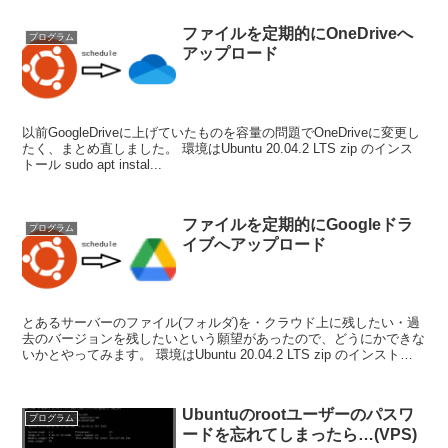
ファイルを定期的にOneDriveへ
プログラム
アップロード
以前GoogleDriveに上げていたものを容量の問題でOneDriveに変更し
たく、まとめ直しました。 環境はUbuntu 20.04.2 LTS zip のインス
トール sudo apt instal...
ファイルを定期的にGoogleドラ
プログラム
イブへアップロード
とあるサーバーのファイル(フォルダ)を・クラウド上に残したい・過
去のバージョンを残したいという願望があったので、どうにかできな
いかとやってみます。 環境はUbuntu 20.04.2 LTS zip のインストー
ル ...
Ubuntuのrootユーザーのパスワ
プログラム
ードを忘れてしまったら…(VPS)