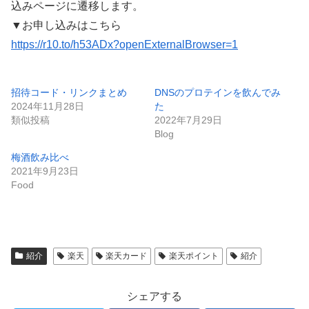
込みページに遷移します。
▼お申し込みはこちら
https://r10.to/h53ADx?openExternalBrowser=1
招待コード・リンクまとめ
DNSのプロテインを飲んでみ
2024年11月28日
た
類似投稿
2022年7月29日
Blog
梅酒飲み比べ
2021年9月23日
Food
紹介
楽天
楽天カード
楽天ポイント
紹介
シェアする