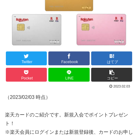
Twitter
Facebook
はてブ
Pocket
LINE
コピー
2023.02.03
（2023/02/03 時点）
楽天カードのご紹介です。新規入会でポイントプレゼン
ト！
※楽天会員にログインまたは新規登録後、カードのお申し