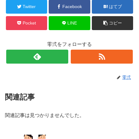
Twitter
Facebook
はてブ
Pocket
LINE
コピー
零弍をフォローする
零弍
関連記事
関連記事は見つかりませんでした。