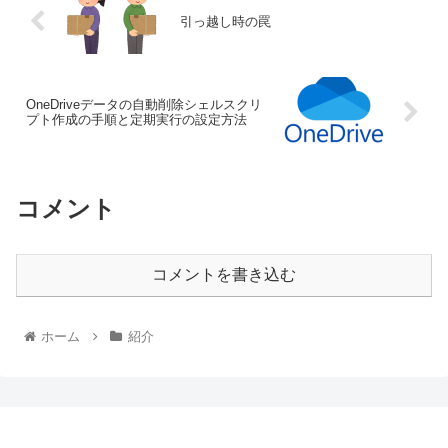
引っ越し時の罠
OneDriveデータの自動削除シェルスクリ
プト作成の手順と定期実行の設定方法
コメント
コメントを書き込む
ホーム
紹介