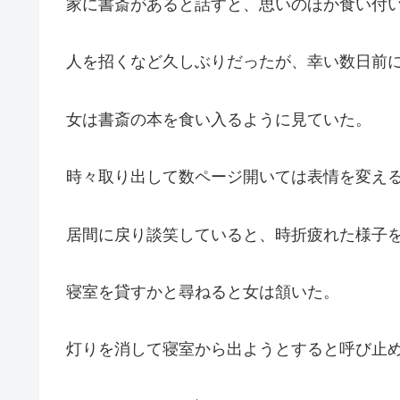
家に書斎があると話すと、思いのほか食い付
人を招くなど久しぶりだったが、幸い数日前
女は書斎の本を食い入るように見ていた。
時々取り出して数ページ開いては表情を変え
居間に戻り談笑していると、時折疲れた様子
寝室を貸すかと尋ねると女は頷いた。
灯りを消して寝室から出ようとすると呼び止