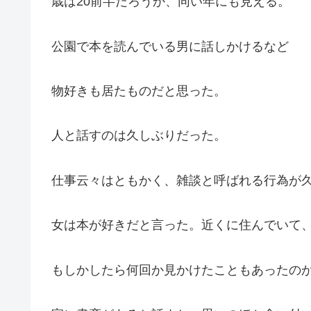
歳は20前半だろうか、同い年にも見える。
公園で本を読んでいる男に話しかけるなど
物好きも居たものだと思った。
人と話すのは久しぶりだった。
仕事云々はともかく、雑談と呼ばれる行為が
女は本が好きだと言った。近くに住んでいて
もしかしたら何回か見かけたこともあったの