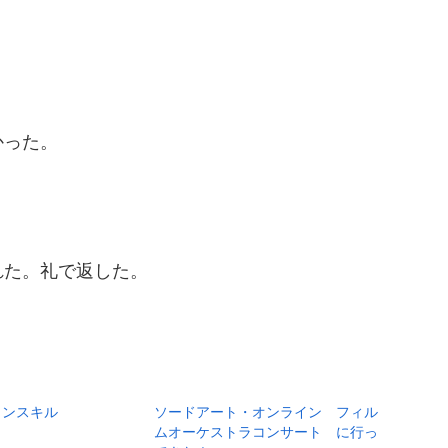
かった。
れた。礼で返した。
ョンスキル
ソードアート・オンライン フィル
ムオーケストラコンサート に行っ