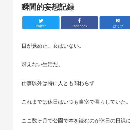
瞬間的妄想記録
Twitter
Facebook
はてブ
目が覚めた。女はいない。
冴えない生活だ。
仕事以外は特に人とも関わらず
これまでは休日はいつも自室で暮らしていた
ここ数ヶ月で公園で本を読むのが休日の日課