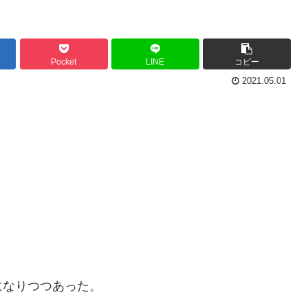
Pocket
LINE
コピー
2021.05.01
。
になりつつあった。