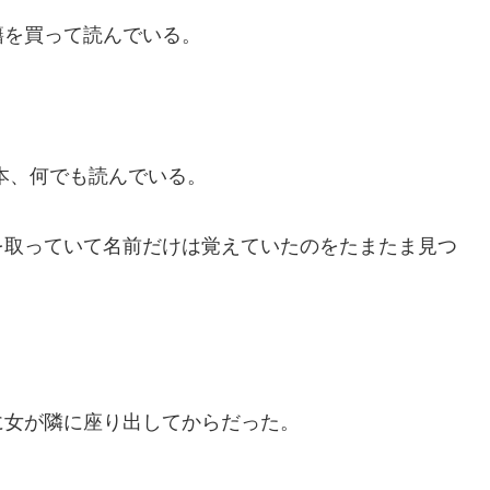
籍を買って読んでいる。
本、何でも読んでいる。
を取っていて名前だけは覚えていたのをたまたま見つ
に女が隣に座り出してからだった。