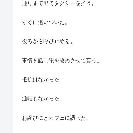
通りまで出てタクシーを拾う。
すぐに追いついた。
後ろから呼び止める。
事情を話し鞄を改めさせて貰う。
抵抗はなかった。
通帳もなかった。
お詫びにとカフェに誘った。