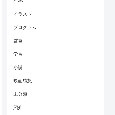
SNS
イラスト
プログラム
啓発
学習
小説
映画感想
未分類
紹介