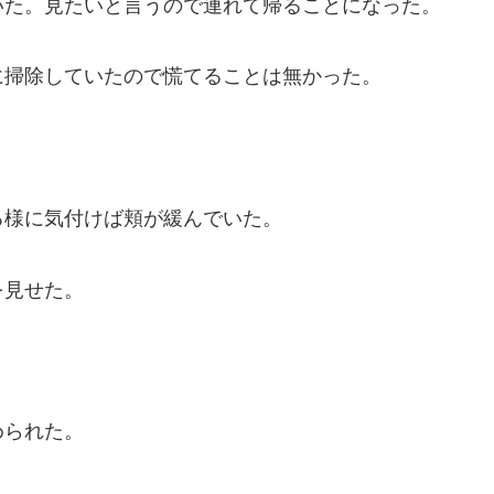
いた。見たいと言うので連れて帰ることになった。
に掃除していたので慌てることは無かった。
る様に気付けば頬が緩んでいた。
を見せた。
められた。