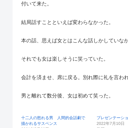
付いて来た。
結局話すことといえば変わらなかった。
本の話、思えば女とはこんな話しかしていな
それでも女は楽しそうに笑っていた。
会計を済ませ、席に戻る。別れ際に礼を言わ
男と離れて数分後、女は初めて笑った。
十二人の怒れる男 人間的会話劇で
プレゼンテーシ
描かれるサスペンス
2022年7月10日